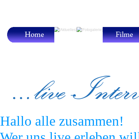
Hallo alle zusammen!
Wer uns live erleben will