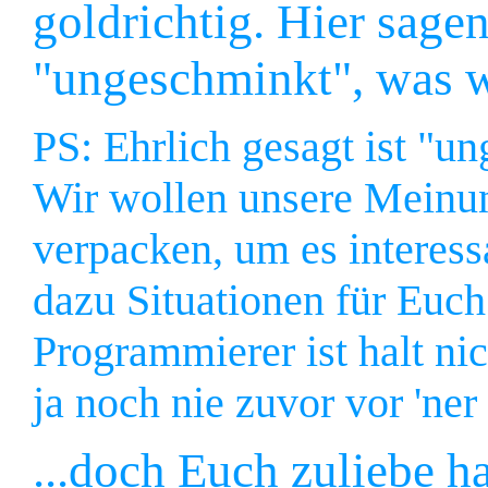
goldrichtig. Hier sa
"ungeschminkt", was w
PS: Ehrlich gesagt ist "u
Wir wollen unsere Meinun
verpacken, um es interess
dazu Situationen für Euch
Programmierer ist halt nic
ja noch nie zuvor vor 'ne
...doch Euch zuliebe h